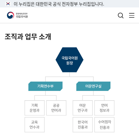
이 누리집은 대한민국 공식 전자정부 누리집입니다.
검색 열
전
조직과 업무 소개
국