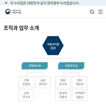
이 누리집은 대한민국 공식 전자정부 누리집입니다.
검색 열
전
조직과 업무 소개
국