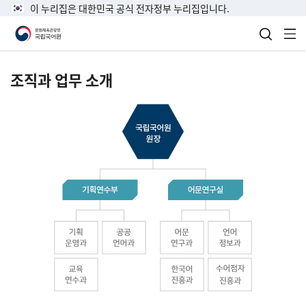
이 누리집은 대한민국 공식 전자정부 누리집입니다.
검색 열
전
조직과 업무 소개
국