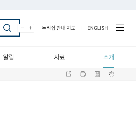
누리집 안내 지도
ENGLISH
전체 
축소
확대
알림
자료
소개
주소 복사
프린트
점자파일 내려받기
점자뷰어 보