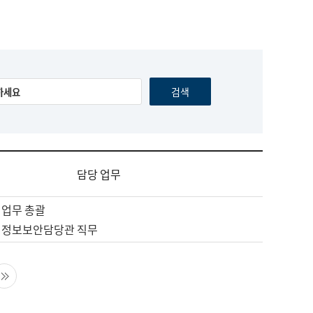
담당 업무
 업무 총괄
 정보보안담당관 직무
음 페이지
마지막 페이지