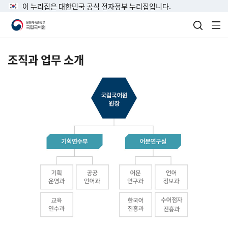
이 누리집은 대한민국 공식 전자정부 누리집입니다.
검색 열
전
조직과 업무 소개
국