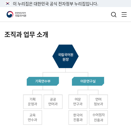
이 누리집은 대한민국 공식 전자정부 누리집입니다.
검색 열
전
조직과 업무 소개
국