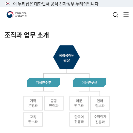
이 누리집은 대한민국 공식 전자정부 누리집입니다.
검색 열
전
조직과 업무 소개
국