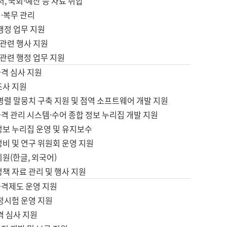
서, 국회·예산 등 자료 취합
·복무 관리
 행정 업무 지원
자 관련 행사 지원
자 관련 행정 업무 지원
자격 심사 지원
조사 지원
병렬 말뭉치 구축 지원 및 점역 소프트웨어 개발 지원
격 관리 시스템·수어 종합 정보 누리집 개발 지원
정보 누리집 운영 및 유지보수
정비 및 연구 위원회 운영 지원
지원(한글, 외국어)
정책 자료 관리 및 행사 지원
자격제도 운영 지원
정시험 운영 지원
격 심사 지원