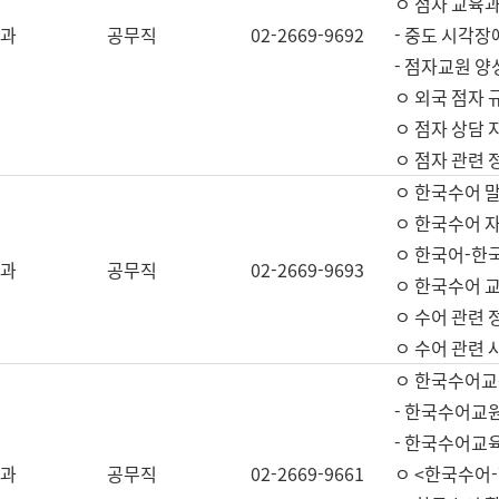
ㅇ 점자 교육과
과
공무직
02-2669-9692
- 중도 시각장
- 점자교원 양
ㅇ 외국 점자 
ㅇ 점자 상담 지
ㅇ 점자 관련 
ㅇ 한국수어 
ㅇ 한국수어 자
ㅇ 한국어-한
과
공무직
02-2669-9693
ㅇ 한국수어 교
ㅇ 수어 관련 
ㅇ 수어 관련 
ㅇ 한국수어교
- 한국수어교원
- 한국수어교
과
공무직
02-2669-9661
ㅇ <한국수어-