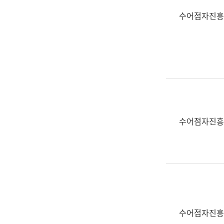
수어점자진흥
수어점자진흥
수어점자진흥