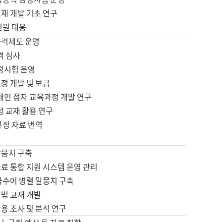
재 개발 기초 연구
민원 대응
자격제도 운영
격 심사
검정시험 운영
정 개발 및 보급
애인 점자 교육과정 개발 연구
성 교재 활용 연구
규정 자료 번역
말뭉치 구축
료 통합 지원 시스템 운영 관리
국수어 병렬 말뭉치 구축
문법 교재 개발
용 조사 및 분석 연구