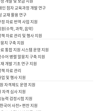
정 개발 및 보급 지원
애인 점자 교육과정 개발 연구
성 교재 활용 연구
규정 자료 번역 사업 지원
원(수학, 과학, 음악)
정책 자료 관리 및 행사 지원
말뭉치 구축 지원
료 통합 지원 시스템 운영 지원
국수어 병렬 말뭉치 구축 지원
재 개발 기초 연구 지원
정책 자료 관리
사업 및 행사 지원
원 자격제도 운영 지원
 자격 심사 지원
육능력 검정시험 지원
한국어 사전> 편찬 지원