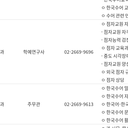
ㅇ 한국수어 교
ㅇ 수어 관련 
ㅇ 점자교원 
- 점자교원 자
- 점자능력 
ㅇ 점자 교육과
과
학예연구사
02-2669-9696
- 중도 시각장
- 점자교원 양
ㅇ 외국 점자 
ㅇ 점자 상담
ㅇ 한국수어 
ㅇ 한국수어 자
과
주무관
02-2669-9613
ㅇ 한국어-한
ㅇ 한국수어 
ㅇ 한국수어 활