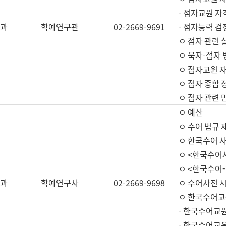
- 점자교원 자
과
학예연구관
02-2669-9691
- 점자능력 
ㅇ 점자 관련 
ㅇ 묵자-점자 
ㅇ 점자교원 자
ㅇ 점자 종합 
ㅇ 점자 관련 
ㅇ 예산
ㅇ 수어 법규 
ㅇ 한국수어 
ㅇ <한국수어
ㅇ <한국수어-
과
학예연구사
02-2669-9698
ㅇ 수어사전 
ㅇ 한국수어교
- 한국수어교
- 한국수어교