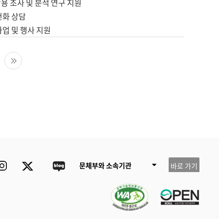
용 조사 및 분석 연구 지원
전화 상담
사업 및 행사 지원
다음 페이지
마지막 페이지
ube
Instagram
Twitter
blog
문체부와 소속기관
바로 가기