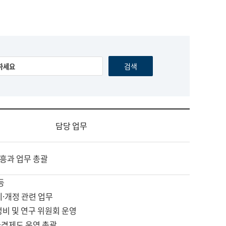
담당 업무
흥과 업무 총괄
등
제·개정 관련 업무
정비 및 연구 위원회 운영
자격제도 운영 총괄