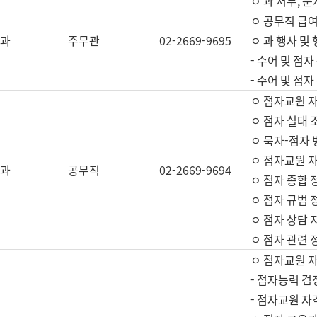
ㅇ 과 서무, 문
ㅇ 공무직 급여
과
주무관
02-2669-9695
ㅇ 과 행사 및
- 수어 및 점
- 수어 및 점
ㅇ 점자교원 
ㅇ 점자 실태 
ㅇ 묵자-점자 
ㅇ 점자교원 자
과
공무직
02-2669-9694
ㅇ 점자 종합 
ㅇ 점자 규범 
ㅇ 점자 상담 
ㅇ 점자 관련 
ㅇ 점자교원 
- 점자능력 검
- 점자교원 자