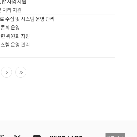
통합 사업 지원
및 처리 지원
료 수집 및 시스템 운영 관리
토론회 운영
관련 위원회 지원
시스템 운영 관리
다음 페이지
마지막 페이지
ube
Instagram
Twitter
blog