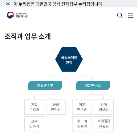
이 누리집은 대한민국 공식 전자정부 누리집입니다.
검색 열
전
조직과 업무 소개
국