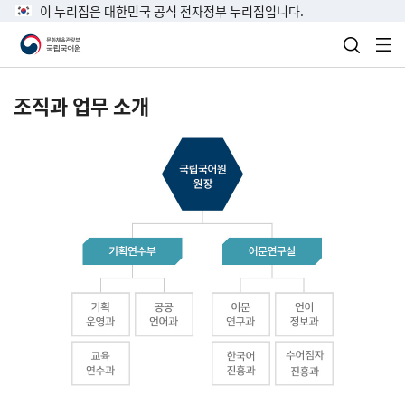
이 누리집은 대한민국 공식 전자정부 누리집입니다.
검색 열
전
조직과 업무 소개
국