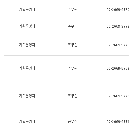
명,
교
직
기획운영과
주무관
02-2669-9780
육
위/
연
직
수
급,
과
기획운영과
주무관
02-2669-9779
전
어
화,
문
담
연
당
기획운영과
주무관
02-2669-9773
구
업
실
무)
어
문
연
기획운영과
주무관
02-2669-9768
구
과
어
문
연
구
기획운영과
주무관
02-2669-9778
과
(사
전
팀)
언
기획운영과
공무직
02-2669-9776
어
정