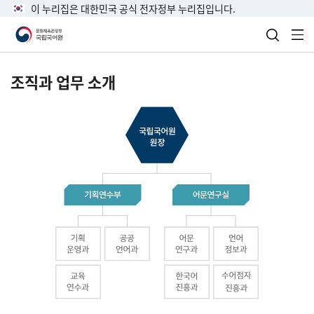
이 누리집은 대한민국 공식 전자정부 누리집입니다.
검색 열
전
조직과 업무 소개
국