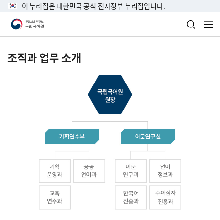
이 누리집은 대한민국 공식 전자정부 누리집입니다.
검색 열
전
조직과 업무 소개
국