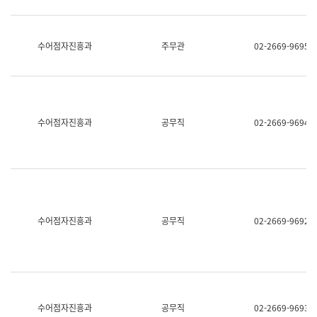
보
과
한
국
수어점자진흥과
주무관
02-2669-9695
어
진
흥
과
수
어
수어점자진흥과
공무직
02-2669-9694
점
자
진
흥
과
수어점자진흥과
공무직
02-2669-9692
수어점자진흥과
공무직
02-2669-9693