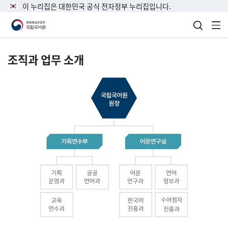
이 누리집은 대한민국 공식 전자정부 누리집입니다.
검색 열
전
조직과 업무 소개
국