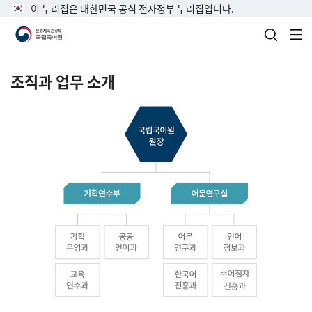
이 누리집은 대한민국 공식 전자정부 누리집입니다.
검색 열
전
조직과 업무 소개
국