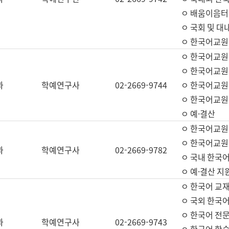
ㅇ 배움이음터 
ㅇ 국회 및 대
ㅇ 한국어교원
ㅇ 한국어교원
ㅇ 한국어교원
과
학예연구사
02-2669-9744
ㅇ 한국어교원 
ㅇ 한국어교원
ㅇ 예·결산
ㅇ 한국어교원
ㅇ 한국어교원 
과
학예연구사
02-2669-9782
ㅇ 국내 한국
ㅇ 예·결산 지
ㅇ 한국어 교재
ㅇ 국외 한국어
ㅇ 한국어 전문
과
학예연구사
02-2669-9743