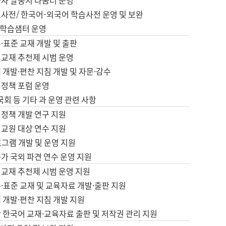
습자 말뭉치 나눔터 운영
초사전/ 한국어-외국어 학습사전 운영 및 보완
학습샘터 운영
·표준 교재 개발 및 출판
어교재 추천제 시범 운영
 개발·편찬 지침 개발 및 자문·감수
 정책 포럼 운영
 국회 등 기타 과 운영 관련 사항
 정책 개발 연구 지원
어교원 대상 연수 지원
로그램 개발 및 운영 지원
가 국외 파견 연수 운영 지원
어교재 추천제 시범 운영 지원
·표준 교재 및 교육자료 개발·출판 지원
 개발·편찬 지침 개발 지원
 한국어 교재·교육자료 출판 및 저작권 관리 지원