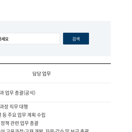
담당 업무
과 업무 총괄(공석)
과장 직무 대행
괄 등 주요 업무 계획 수립
 정책 관련 업무 총괄
어 교육과정·교재 개발, 자문·감수 및 보급 총괄