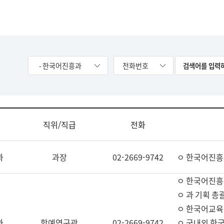
- 한국어진흥과
전화번호
직위/직급
전화
과
과장
02-2669-9742
ㅇ 한국어진흥
ㅇ 한국어진흥
ㅇ 과 기획 총
ㅇ 한국어교육
과
학예연구관
02-2669-9742
ㅇ 국내외 한국