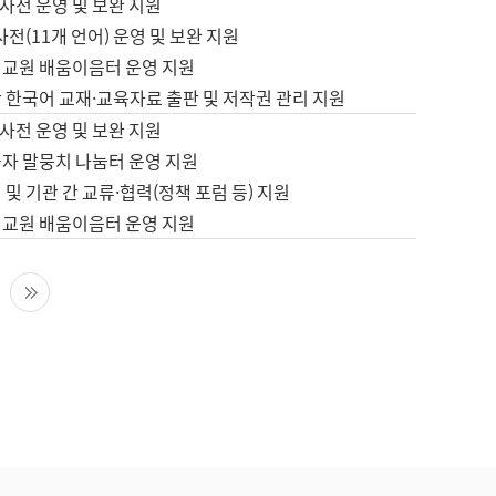
사전 운영 및 보완 지원
사전(11개 언어) 운영 및 보완 지원
어교원 배움이음터 운영 지원
 한국어 교재·교육자료 출판 및 저작권 관리 지원
사전 운영 및 보완 지원
습자 말뭉치 나눔터 운영 지원
 및 기관 간 교류·협력(정책 포럼 등) 지원
어교원 배움이음터 운영 지원
다음 페이지
마지막 페이지