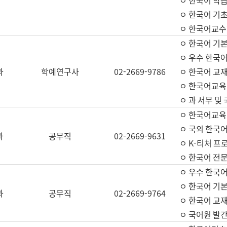
ㅇ 한국어 학
ㅇ 한국어 기
ㅇ 한국어교수
ㅇ 한국어 기본
ㅇ 우수 한국
과
학예연구사
02-2669-9786
ㅇ 한국어 교재
ㅇ 한국어교육
ㅇ 과 서무 및
ㅇ 한국어교육
ㅇ 국외 한국
과
공무직
02-2669-9631
ㅇ K-티처 프
ㅇ 한국어 전문
ㅇ 우수 한국
ㅇ 한국어 기본
과
공무직
02-2669-9764
ㅇ 한국어 교재
ㅇ 국어원 발간