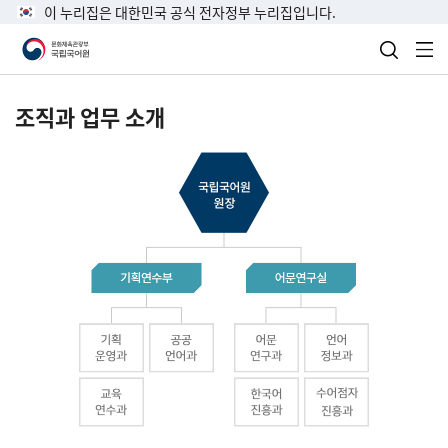
이 누리집은 대한민국 공식 전자정부 누리집입니다.
검색 열
전
조직과 업무 소개
국