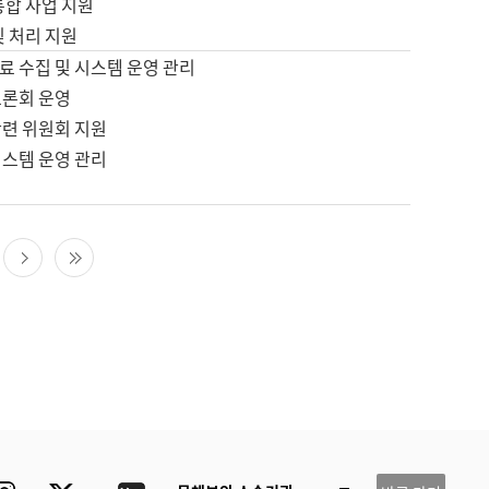
통합 사업 지원
및 처리 지원
료 수집 및 시스템 운영 관리
토론회 운영
관련 위원회 지원
시스템 운영 관리
다음 페이지
마지막 페이지
ube
Instagram
Twitter
blog