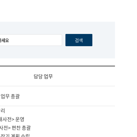
담당 업무
 업무 총괄
관리
대사전> 운영
사전> 편찬 총괄
중장기 계획 수립