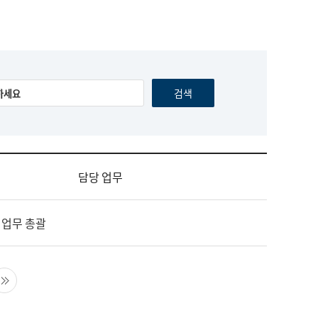
담당 업무
 업무 총괄
음 페이지
마지막 페이지