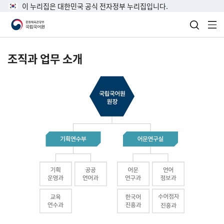
이 누리집은 대한민국 공식 전자정부 누리집입니다.
검색 열
전
조직과 업무 소개
국