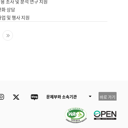
용 조사 및 분석 연구 지원
전화 상담
사업 및 행사 지원
다음 페이지
마지막 페이지
ube
Instagram
Twitter
blog
문체부와 소속기관
바로 가기