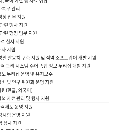
서, 국회·예산 등 자료 취합
·복무 관리
 행정 업무 지원
자 관련 행사 지원
자 관련 행정 업무 지원
자격 심사 지원
조사 지원
병렬 말뭉치 구축 지원 및 점역 소프트웨어 개발 지원
격 관리 시스템·수어 종합 정보 누리집 개발 지원
정보 누리집 운영 및 유지보수
정비 및 연구 위원회 운영 지원
지원(한글, 외국어)
정책 자료 관리 및 행사 지원
자격제도 운영 지원
정시험 운영 지원
격 심사 지원