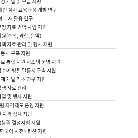
정 개발 및 보급 지원
애인 점자 교육과정 개발 연구
성 교재 활용 연구
규정 자료 번역 사업 지원
원(수학, 과학, 음악)
정책 자료 관리 및 행사 지원
말뭉치 구축 지원
료 통합 지원 시스템 운영 지원
국수어 병렬 말뭉치 구축 지원
재 개발 기초 연구 지원
정책 자료 관리
사업 및 행사 지원
원 자격제도 운영 지원
 자격 심사 지원
육능력 검정시험 지원
한국어 사전> 편찬 지원