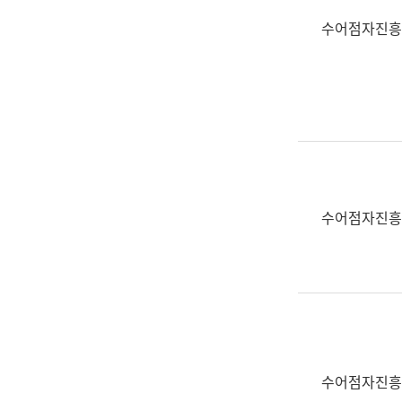
수어점자진흥
수어점자진흥
수어점자진흥