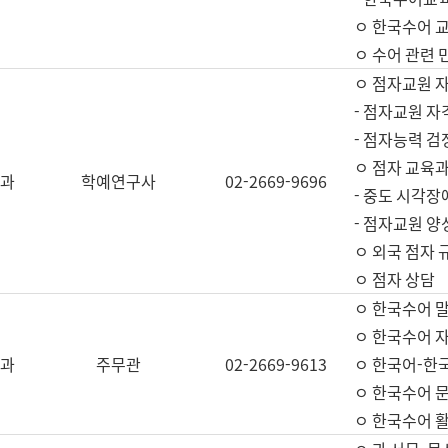
ㅇ 한국수어 교
ㅇ 수어 관련 
ㅇ 점자교원 
- 점자교원 자
- 점자능력 
ㅇ 점자 교육과
과
학예연구사
02-2669-9696
- 중도 시각장
- 점자교원 양
ㅇ 외국 점자 
ㅇ 점자 상담
ㅇ 한국수어 
ㅇ 한국수어 자
과
주무관
02-2669-9613
ㅇ 한국어-한
ㅇ 한국수어 
ㅇ 한국수어 활