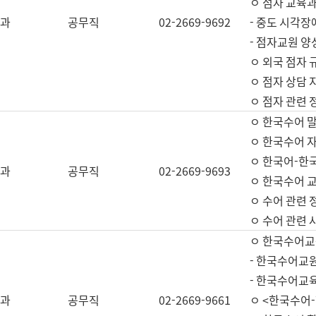
ㅇ 점자 교육과
과
공무직
02-2669-9692
- 중도 시각장
- 점자교원 양
ㅇ 외국 점자 
ㅇ 점자 상담 지
ㅇ 점자 관련 
ㅇ 한국수어 
ㅇ 한국수어 자
ㅇ 한국어-한
과
공무직
02-2669-9693
ㅇ 한국수어 교
ㅇ 수어 관련 
ㅇ 수어 관련 
ㅇ 한국수어교
- 한국수어교원
- 한국수어교
과
공무직
02-2669-9661
ㅇ <한국수어-