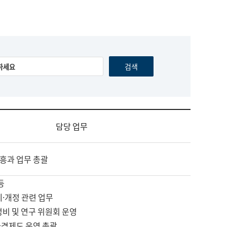
담당 업무
흥과 업무 총괄
등
제·개정 관련 업무
정비 및 연구 위원회 운영
자격제도 운영 총괄