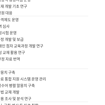
재 개발 기초 연구
민원 대응
자격제도 운영
격 심사
검정시험 운영
정 개발 및 보급
애인 점자 교육과정 개발 연구
성 교재 활용 연구
규정 자료 번역
말뭉치 구축
료 통합 지원 시스템 운영 관리
국수어 병렬 말뭉치 구축
문법 교재 개발
용 조사 및 분석 연구