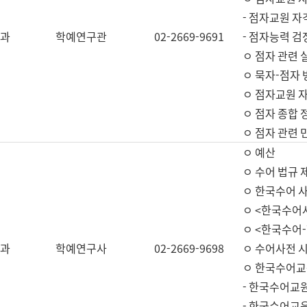
- 점자교원 자
과
학예연구관
02-2669-9691
- 점자능력 
ㅇ 점자 관련 
ㅇ 묵자-점자 
ㅇ 점자교원 자
ㅇ 점자 종합 
ㅇ 점자 관련 
ㅇ 예산
ㅇ 수어 법규 
ㅇ 한국수어 
ㅇ <한국수어
ㅇ <한국수어-
과
학예연구사
02-2669-9698
ㅇ 수어사전 
ㅇ 한국수어교
- 한국수어교
- 한국수어교