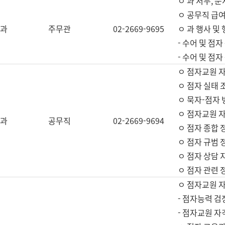
ㅇ 과 서무, 문
ㅇ 공무직 급여
과
주무관
02-2669-9695
ㅇ 과 행사 및
- 수어 및 점
- 수어 및 점
ㅇ 점자교원 
ㅇ 점자 실태 
ㅇ 묵자-점자 
ㅇ 점자교원 자
과
공무직
02-2669-9694
ㅇ 점자 종합 
ㅇ 점자 규범 
ㅇ 점자 상담 
ㅇ 점자 관련 
ㅇ 점자교원 
- 점자능력 검
- 점자교원 자