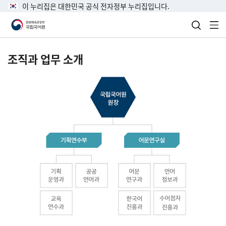
이 누리집은 대한민국 공식 전자정부 누리집입니다.
검색 열
전
조직과 업무 소개
국