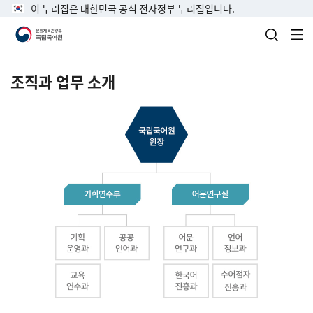
이 누리집은 대한민국 공식 전자정부 누리집입니다.
검색 열
전
조직과 업무 소개
국