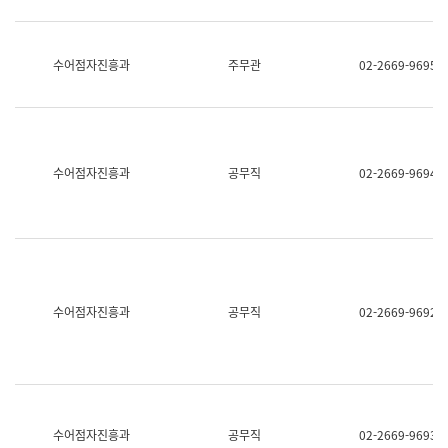
보
과
한
국
수어점자진흥과
주무관
02-2669-9695
어
진
흥
과
수
어
수어점자진흥과
공무직
02-2669-9694
점
자
진
흥
과
수어점자진흥과
공무직
02-2669-9692
수어점자진흥과
공무직
02-2669-9693