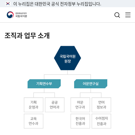
이 누리집은 대한민국 공식 전자정부 누리집입니다.
검색 열
전
조직과 업무 소개
국