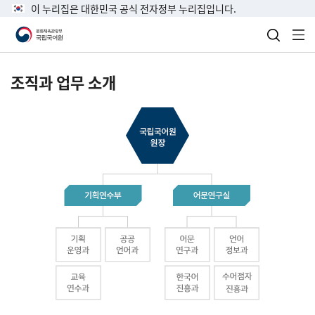
이 누리집은 대한민국 공식 전자정부 누리집입니다.
검색 열
전
조직과 업무 소개
국