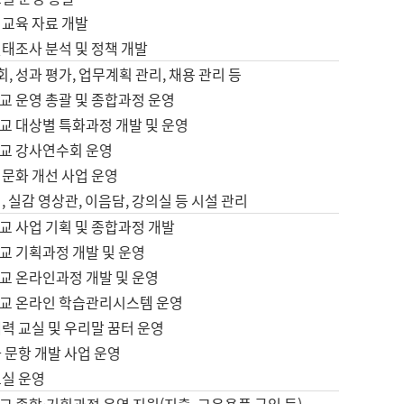
어교육 자료 개발
태조사 분석 및 정책 개발
회, 성과 평가, 업무계획 관리, 채용 관리 등
교 운영 총괄 및 종합과정 운영
교 대상별 특화과정 개발 및 운영
교 강사연수회 운영
어문화 개선 사업 운영
, 실감 영상관, 이음담, 강의실 등 시설 관리
교 사업 기획 및 종합과정 개발
교 기획과정 개발 및 운영
교 온라인과정 개발 및 운영
교 온라인 학습관리시스템 운영
력 교실 및 우리말 꿈터 운영
 문항 개발 사업 운영
교실 운영