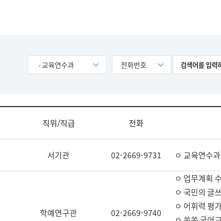
- 교육연수과
전화번호
직위/직급
전화
서기관
02-2669-9731
ㅇ 교육연수과
ㅇ 업무계획 
ㅇ 국민의 글쓰
ㅇ 어휘력 평가
학예연구관
02-2669-9740
ㅇ 쏙쏙 국어