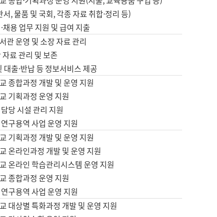
 종합·기획과정 운영 지원(지출, 교육용품 구입 등)
서, 물품 및 국회, 각종 자료 취합·정리 등)
·채용 업무 지원 및 급여 지출
서관 운영 및 소장 자료 관리
 자료 관리 및 보존
및 대출·반납 등 정보서비스 제공
교 종합과정 개발 및 운영 지원
교 기획과정 운영 지원
 담당 시설 관리 지원
 연구용역 사업 운영 지원
교 기획과정 개발 및 운영 지원
교 온라인과정 개발 및 운영 지원
교 온라인 학습관리시스템 운영 지원
교 종합과정 운영 지원
 연구용역 사업 운영 지원
교 대상별 특화과정 개발 및 운영 지원