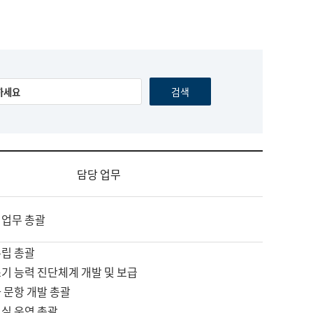
담당 업무
 업무 총괄
수립 총괄
기 능력 진단체계 개발 및 보급
 문항 개발 총괄
교실 운영 총괄