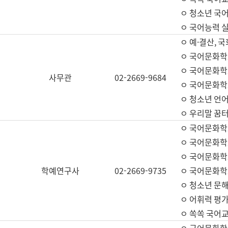
ㅇ 청소년 국
ㅇ 국어능력 실
ㅇ 예·결산, 국
ㅇ 국어문화학
ㅇ 국어문화학
사무관
02-2669-9684
ㅇ 국어문화학
ㅇ 청소년 언
ㅇ 우리말 꿈터
ㅇ 국어문화학
ㅇ 국어문화학
ㅇ 국어문화학
학예연구사
02-2669-9735
ㅇ 국어문화학
ㅇ 청소년 문해
ㅇ 어휘력 평가
ㅇ 쏙쏙 국어