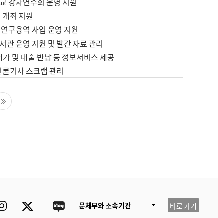
교 강사연수회 운영 지원
 개최 지원
 연구용역 사업 운영 지원
서관 운영 지원 및 발간 자료 관리
배가 및 대출·반납 등 정보서비스 제공
 언론기사 스크랩 관리
음 페이지
마지막 페이지
ube
Instagram
Twitter
blog
문체부와 소속기관
바로 가기