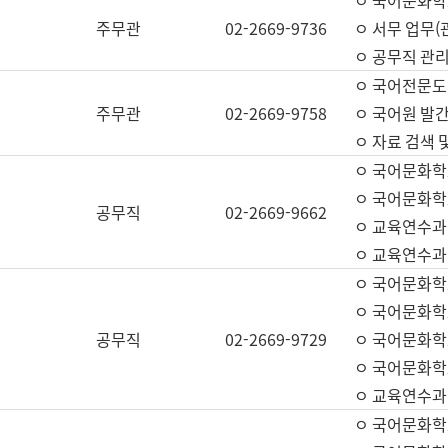
ㅇ 국어문화학교
주무관
02-2669-9736
ㅇ 서무 업무(관
ㅇ 공무직 관리
ㅇ 국어전문도
주무관
02-2669-9758
ㅇ 국어원 발간
ㅇ 자료 검색 
ㅇ 국어문화학
ㅇ 국어문화학
공무직
02-2669-9662
ㅇ 교육연수과
ㅇ 교육연수과
ㅇ 국어문화학
ㅇ 국어문화학
공무직
02-2669-9729
ㅇ 국어문화학
ㅇ 국어문화학
ㅇ 교육연수과
ㅇ 국어문화학