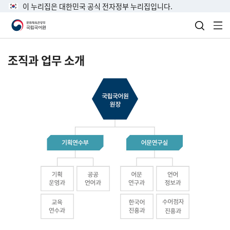
이 누리집은 대한민국 공식 전자정부 누리집입니다.
검색 열
전
조직과 업무 소개
국