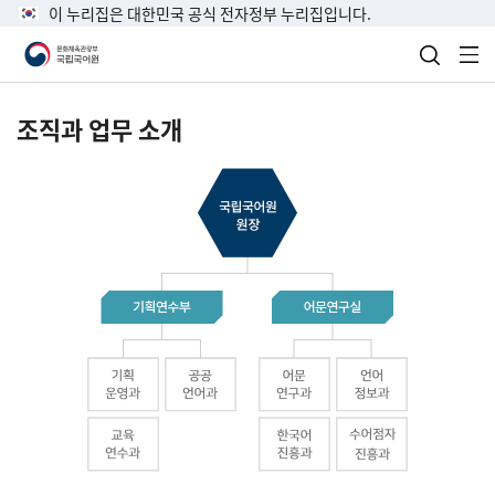
이 누리집은 대한민국 공식 전자정부 누리집입니다.
검색 열
전
조직과 업무 소개
국