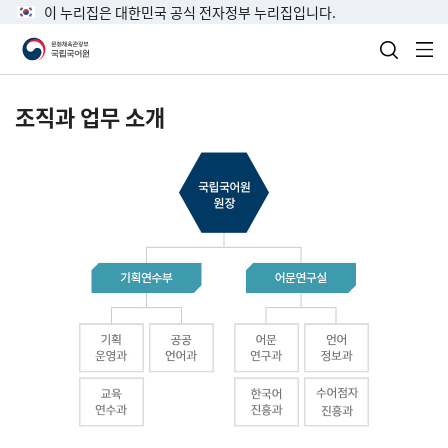
이 누리집은 대한민국 공식 전자정부 누리집입니다.
검색 열
전
조직과 업무 소개
국