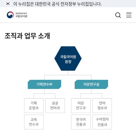
이 누리집은 대한민국 공식 전자정부 누리집입니다.
검색 열
전
조직과 업무 소개
국