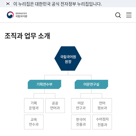
이 누리집은 대한민국 공식 전자정부 누리집입니다.
검색 열
전
조직과 업무 소개
국