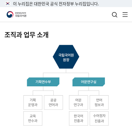
이 누리집은 대한민국 공식 전자정부 누리집입니다.
검색 열
전
조직과 업무 소개
국