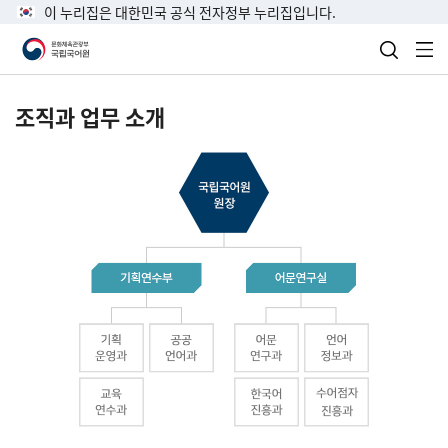
이 누리집은 대한민국 공식 전자정부 누리집입니다.
검색 열
전
조직과 업무 소개
국