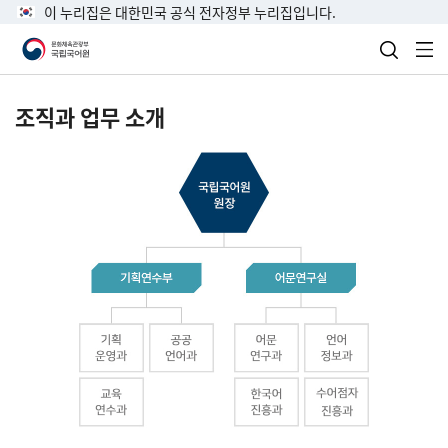
이 누리집은 대한민국 공식 전자정부 누리집입니다.
검색 열
전
조직과 업무 소개
국