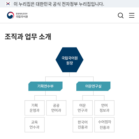
이 누리집은 대한민국 공식 전자정부 누리집입니다.
검색 열
전
조직과 업무 소개
국