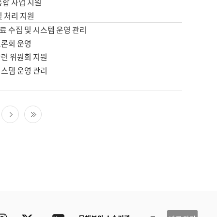
통합 사업 지원
및 처리 지원
료 수집 및 시스템 운영 관리
토론회 운영
관련 위원회 지원
시스템 운영 관리
다음 페이지
마지막 페이지
ube
Instagram
Twitter
blog