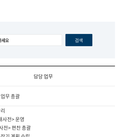
담당 업무
 업무 총괄
관리
대사전> 운영
사전> 편찬 총괄
중장기 계획 수립