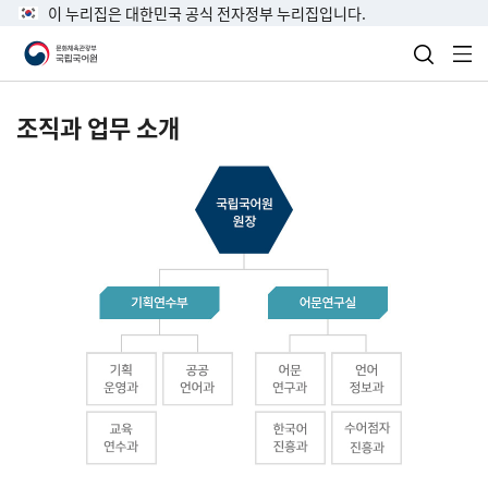
이 누리집은 대한민국 공식 전자정부 누리집입니다.
검색 열
전
조직과 업무 소개
국