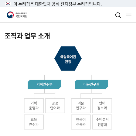
이 누리집은 대한민국 공식 전자정부 누리집입니다.
검색 열
전
조직과 업무 소개
국