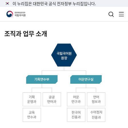
이 누리집은 대한민국 공식 전자정부 누리집입니다.
검색 열
전
조직과 업무 소개
국