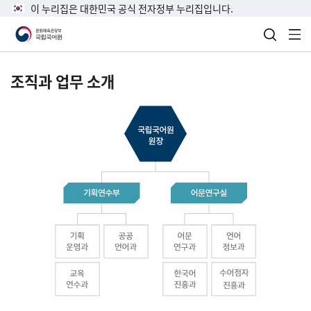
이 누리집은 대한민국 공식 전자정부 누리집입니다.
검색 열
전
조직과 업무 소개
국