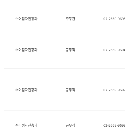
보
과
한
국
수어점자진흥과
주무관
02-2669-9695
어
진
흥
과
수
어
수어점자진흥과
공무직
02-2669-9694
점
자
진
흥
과
수어점자진흥과
공무직
02-2669-9692
수어점자진흥과
공무직
02-2669-9693