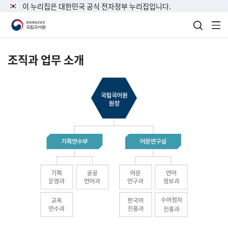
이 누리집은 대한민국 공식 전자정부 누리집입니다.
검색 열
전
조직과 업무 소개
국