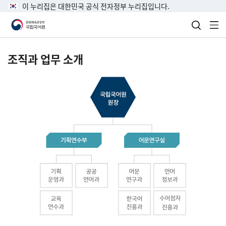
이 누리집은 대한민국 공식 전자정부 누리집입니다.
검색 열
전
조직과 업무 소개
국