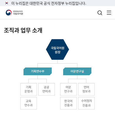
이 누리집은 대한민국 공식 전자정부 누리집입니다.
검색 열
전
조직과 업무 소개
국