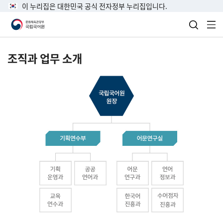
이 누리집은 대한민국 공식 전자정부 누리집입니다.
검색 열
전
조직과 업무 소개
국