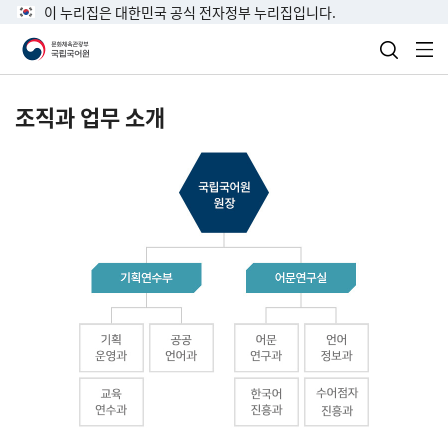
이 누리집은 대한민국 공식 전자정부 누리집입니다.
검색 열
전
조직과 업무 소개
국