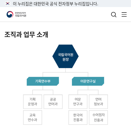
이 누리집은 대한민국 공식 전자정부 누리집입니다.
검색 열
전
조직과 업무 소개
국