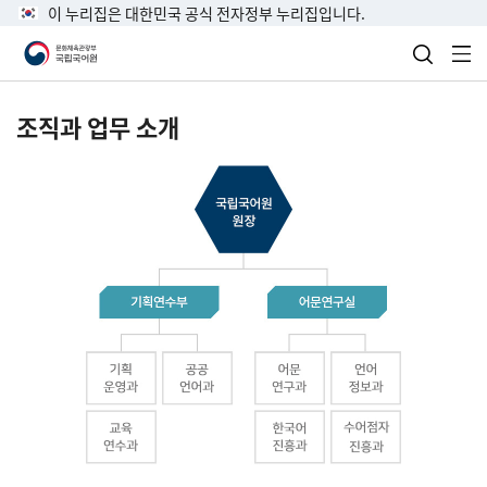
이 누리집은 대한민국 공식 전자정부 누리집입니다.
검색 열
전
조직과 업무 소개
국