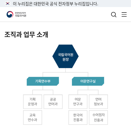
이 누리집은 대한민국 공식 전자정부 누리집입니다.
검색 열
전
조직과 업무 소개
국