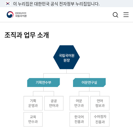
이 누리집은 대한민국 공식 전자정부 누리집입니다.
검색 열
전
조직과 업무 소개
국