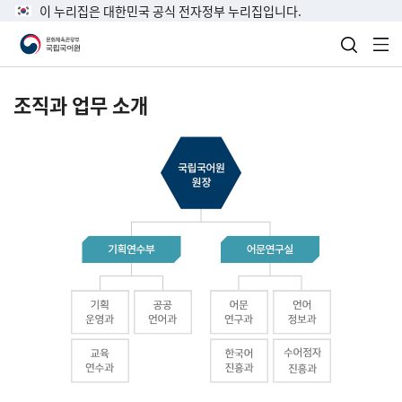
이 누리집은 대한민국 공식 전자정부 누리집입니다.
검색 열
전
조직과 업무 소개
국